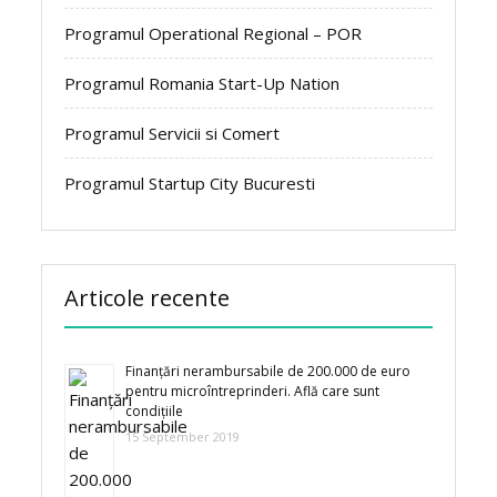
Programul Operational Regional – POR
Programul Romania Start-Up Nation
Programul Servicii si Comert
Programul Startup City Bucuresti
Articole recente
Finanțări nerambursabile de 200.000 de euro
pentru microîntreprinderi. Află care sunt
condițiile
15 September 2019