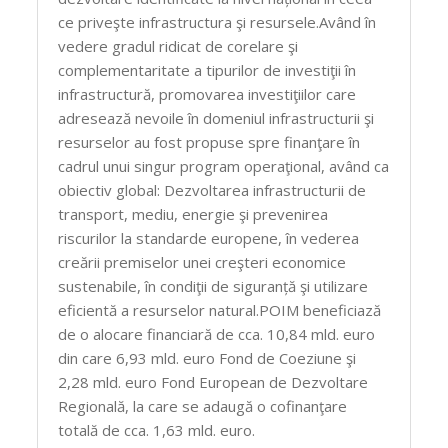
ce priveşte infrastructura şi resursele.Având în
vedere gradul ridicat de corelare şi
complementaritate a tipurilor de investiţii în
infrastructură, promovarea investiţiilor care
adresează nevoile în domeniul infrastructurii şi
resurselor au fost propuse spre finanţare în
cadrul unui singur program operaţional, având ca
obiectiv global: Dezvoltarea infrastructurii de
transport, mediu, energie şi prevenirea
riscurilor la standarde europene, în vederea
creării premiselor unei creşteri economice
sustenabile, în condiţii de siguranță şi utilizare
eficientă a resurselor natural.POIM beneficiază
de o alocare financiară de cca. 10,84 mld. euro
din care 6,93 mld. euro Fond de Coeziune şi
2,28 mld. euro Fond European de Dezvoltare
Regională, la care se adaugă o cofinanţare
totală de cca. 1,63 mld. euro.