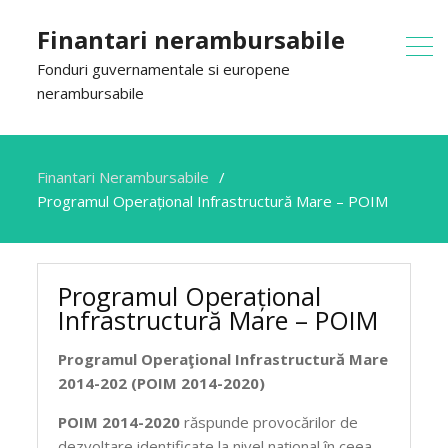
Finantari nerambursabile
Fonduri guvernamentale si europene
nerambursabile
Finantari Nerambursabile
Programul Operațional Infrastructură Mare – POIM
Programul Operațional
Infrastructură Mare – POIM
Programul Operaţional Infrastructură Mare
2014-202 (POIM 2014-2020)
POIM 2014-2020
răspunde provocărilor de
dezvoltare identificate la nivel național în ceea